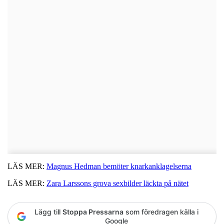
LÄS MER:
Magnus Hedman bemöter knarkanklagelserna
LÄS MER:
Zara Larssons grova sexbilder läckta på nätet
Lägg till
Stoppa Pressarna
som föredragen källa i
Google