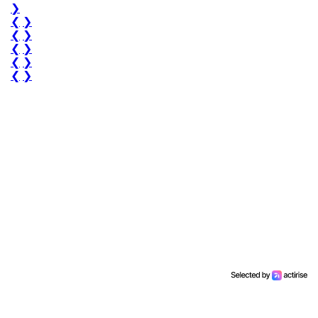
❯
❮
❯
❮
❯
❮
❯
❮
❯
❮
❯