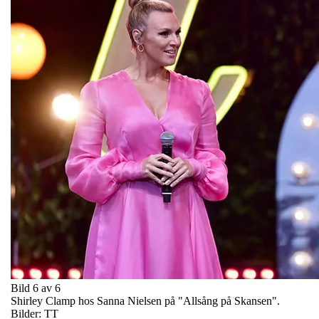
Bild 6 av 6
Shirley Clamp hos Sanna Nielsen på "Allsång på Skansen".
Bilder: TT