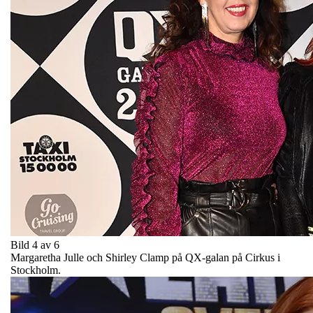
Bild 4 av 6
Margaretha Julle och Shirley Clamp på QX-galan på Cirkus i
Stockholm.