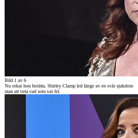
Bild 1 av 6
Nu orkar hon berätta. Shirley Clamp led länge av en svår sjukdom
utan att veta vad som var fel.