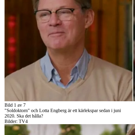
Bild 1 av 7
"Soldoktorn" och Lotta Engberg är ett kärlekspar sedan i juni
2020. Ska det hålla?
Bilder: TV4