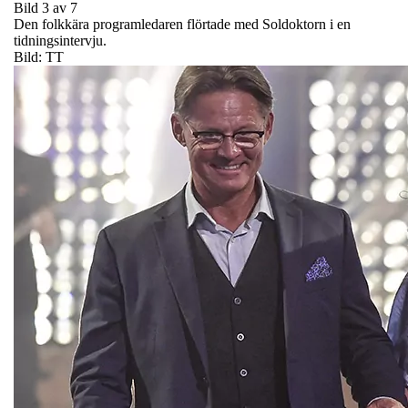
Bild 3 av 7
Den folkkära programledaren flörtade med Soldoktorn i en
tidningsintervju.
Bild: TT