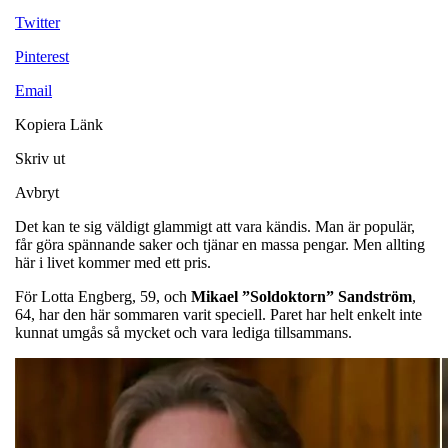
Twitter
Pinterest
Email
Kopiera Länk
Skriv ut
Avbryt
Det kan te sig väldigt glammigt att vara kändis. Man är populär,
får göra spännande saker och tjänar en massa pengar. Men allting
här i livet kommer med ett pris.
För Lotta Engberg, 59, och
Mikael ”Soldoktorn” Sandström
,
64, har den här sommaren varit speciell. Paret har helt enkelt inte
kunnat umgås så mycket och vara lediga tillsammans.