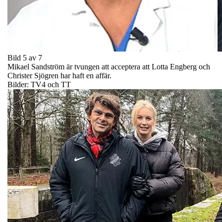
Bild 5 av 7
Mikael Sandström är tvungen att acceptera att Lotta Engberg och
Christer Sjögren har haft en affär.
Bilder: TV4 och TT