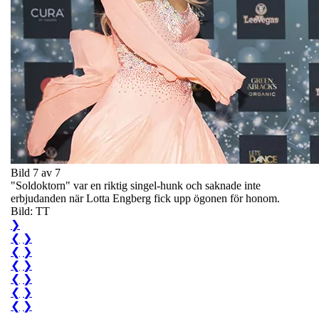
Bild 7 av 7
"Soldoktorn" var en riktig singel-hunk och saknade inte
erbjudanden när Lotta Engberg fick upp ögonen för honom.
Bild: TT
❯
❮
❯
❮
❯
❮
❯
❮
❯
❮
❯
❮
❯