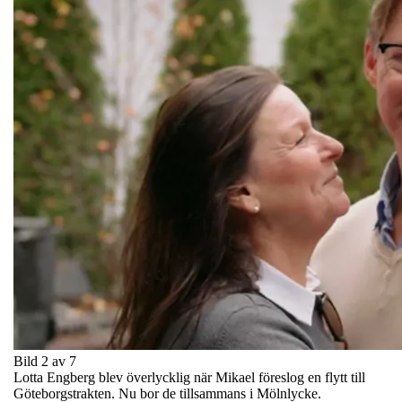
Bild 2 av 7
Lotta Engberg blev överlycklig när Mikael föreslog en flytt till
Göteborgstrakten. Nu bor de tillsammans i Mölnlycke.