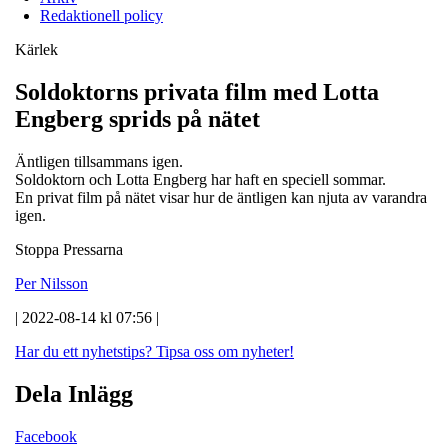
Redaktionell policy
Kärlek
Soldoktorns privata film med Lotta
Engberg sprids på nätet
Äntligen tillsammans igen.
Soldoktorn och Lotta Engberg har haft en speciell sommar.
En privat film på nätet visar hur de äntligen kan njuta av varandra
igen.
Stoppa Pressarna
Per Nilsson
| 2022-08-14 kl 07:56 |
Har du ett nyhetstips?
Tipsa oss om nyheter!
Dela Inlägg
Facebook