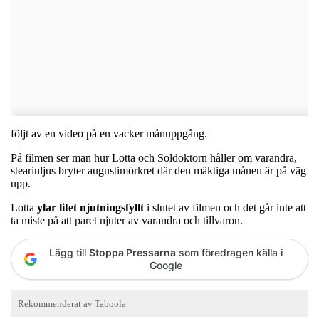
följt av en video på en vacker månuppgång.
På filmen ser man hur Lotta och Soldoktorn håller om varandra,
stearinljus bryter augustimörkret där den mäktiga månen är på väg
upp.
Lotta
ylar litet njutningsfyllt
i slutet av filmen och det går inte att
ta miste på att paret njuter av varandra och tillvaron.
Lägg till
Stoppa Pressarna
som föredragen källa i
Google