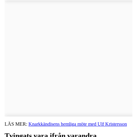
LÄS MER:
Knarkkändisens hemliga möte med Ulf Kristersson
Tvingats vara ifrån varandra