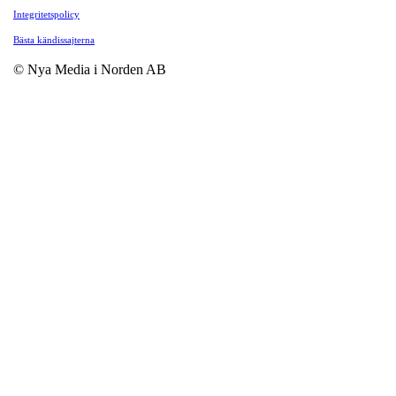
Integritetspolicy
Bästa kändissajterna
© Nya Media i Norden AB