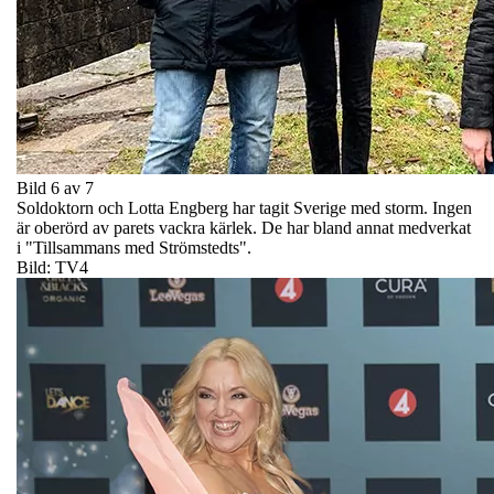
Bild 6 av 7
Soldoktorn och Lotta Engberg har tagit Sverige med storm. Ingen
är oberörd av parets vackra kärlek. De har bland annat medverkat
i "Tillsammans med Strömstedts".
Bild: TV4