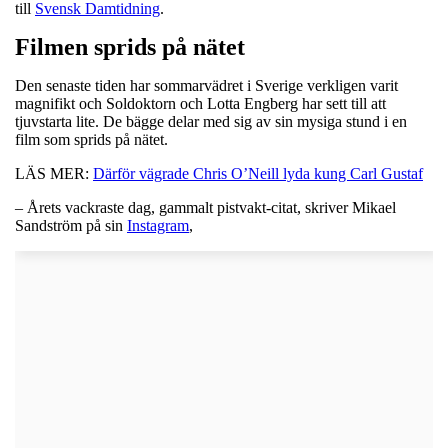
till
Svensk Damtidning
.
Filmen sprids på nätet
Den senaste tiden har sommarvädret i Sverige verkligen varit
magnifikt och Soldoktorn och Lotta Engberg har sett till att
tjuvstarta lite. De bägge delar med sig av sin mysiga stund i en
film som sprids på nätet.
LÄS MER:
Därför vägrade Chris O’Neill lyda kung Carl Gustaf
– Årets vackraste dag, gammalt pistvakt-citat, skriver Mikael
Sandström på sin
Instagram
,