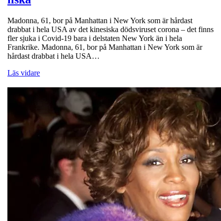
Madonna, 61, bor på Manhattan i New York som är hårdast
drabbat i hela USA av det kinesiska dödsviruset corona – det finns
fler sjuka i Covid-19 bara i delstaten New York än i hela
Frankrike. Madonna, 61, bor på Manhattan i New York som är
hårdast drabbat i hela USA…
Läs vidare