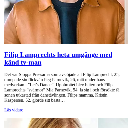
Filip Lamprechts heta umgänge med
känd tv-man
Det var Stoppa Pressarna som avslöjade att Filip Lamprecht, 25,
dumpade sin flickvän Peg Parnevik, 26, mitt under hans
medverkan i ”Let’s Dance”. Uppbrottet blev bittert och Filip
Lamprechts ”svärmor” Mia Parnevik, 54, la sig i och försökte få
sonen utkastad från danstävlingen. Filips mamma, Kristin
Kaspersen, 52, gjorde sitt bästa…
Läs vidare