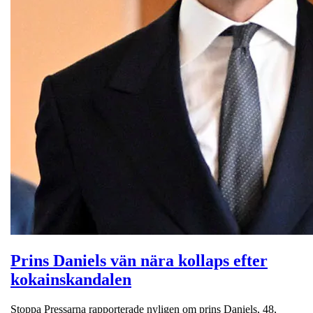
Prins Daniels vän nära kollaps efter
kokainskandalen
Stoppa Pressarna rapporterade nyligen om prins Daniels, 48,