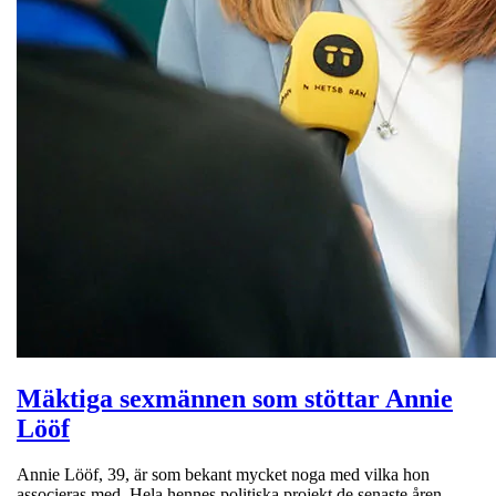
Mäktiga sexmännen som stöttar Annie
Lööf
Annie Lööf, 39, är som bekant mycket noga med vilka hon
associeras med. Hela hennes politiska projekt de senaste åren