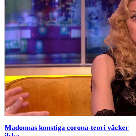
Madonnas konstiga corona-teori väcker
ilska