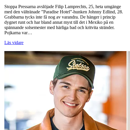
Stoppa Pressarna avslöjade Filip Lamprechts, 25, heta umgänge
med den vältränade ”Paradise Hotel”-hunken Johnny Edlind, 28.
Grabbarna tycks inte få nog av varandra. De hänger i princip
dygnet runt och har bland annat myst till det i Mexiko på en
spännande solsemester med härliga bad och kritvita stränder.
Pojkarna var…
Läs vidare