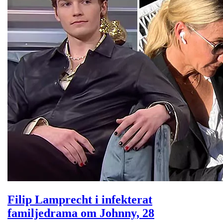
Filip Lamprecht i infekterat
familjedrama om Johnny, 28