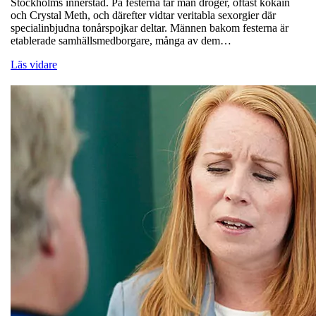
Stockholms innerstad. På festerna tar man droger, oftast kokain
och Crystal Meth, och därefter vidtar veritabla sexorgier där
specialinbjudna tonårspojkar deltar. Männen bakom festerna är
etablerade samhällsmedborgare, många av dem…
Läs vidare