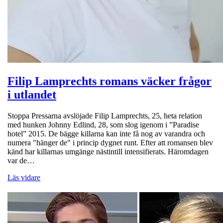
Filip Lamprechts romans väcker frågor
i utlandet
Stoppa Pressarna avslöjade Filip Lamprechts, 25, heta relation
med hunken Johnny Edlind, 28, som slog igenom i ”Paradise
hotel” 2015. De bägge killarna kan inte få nog av varandra och
numera "hänger de" i princip dygnet runt. Efter att romansen blev
känd har killarnas umgänge nästintill intensifierats. Häromdagen
var de…
Läs vidare