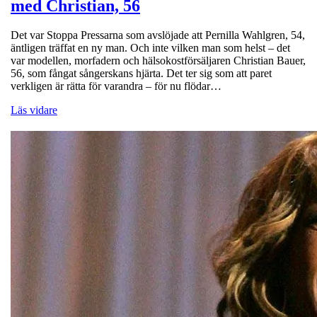
med Christian, 56
Det var Stoppa Pressarna som avslöjade att Pernilla Wahlgren, 54,
äntligen träffat en ny man. Och inte vilken man som helst – det
var modellen, morfadern och hälsokostförsäljaren Christian Bauer,
56, som fångat sångerskans hjärta. Det ter sig som att paret
verkligen är rätta för varandra – för nu flödar…
Läs vidare