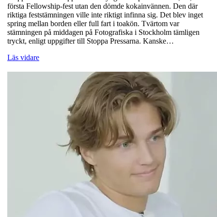
första Fellowship-fest utan den dömde kokainvännen. Den där
riktiga feststämningen ville inte riktigt infinna sig. Det blev inget
spring mellan borden eller full fart i toakön. Tvärtom var
stämningen på middagen på Fotografiska i Stockholm tämligen
tryckt, enligt uppgifter till Stoppa Pressarna. Kanske…
Läs vidare