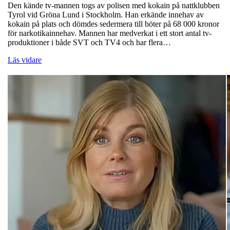
Den kände tv-mannen togs av polisen med kokain på nattklubben
Tyrol vid Gröna Lund i Stockholm. Han erkände innehav av
kokain på plats och dömdes sedermera till böter på 68 000 kronor
för narkotikainnehav. Mannen har medverkat i ett stort antal tv-
produktioner i både SVT och TV4 och har flera…
Läs vidare