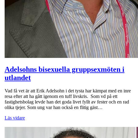
Adelsohns bisexuella gruppsexmöten i
utlandet
Vad få vet är att Erik Adelsohn i det tysta har kämpat med en inre
resa efter att ha gått igenom en tuff livskris. Som vd på ett
fastighetsbolag levde han det goda livet fyllt av fester och en rad
olika tjejer. Som ung var han också en flitig gäst…
Läs vidare