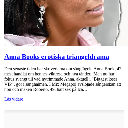
Anna Books erotiska triangeldrama
Den senaste tiden har skriverierna om sångfågeln Anna Book, 47,
mest handlat om hennes viktresa och nya tänder. Men nu har
fokus svängt till vad nytrimmade Anna, aktuell i "Biggest loser
VIP", gör i sänghalmen. I Mix Megapol avslöjade sångerskan att
hon och maken Roberto, 49, haft sex på Ica…
Läs vidare