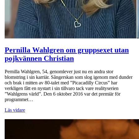
Pernilla Wahlgren om gruppsexet utan
pojkvännen Christian
Pernilla Wahlgren, 54, genomlever just nu en andra stor
blomstring i sin karriär. Sångerskan som slog igenom med dunder
och brak i mitten av 80-talet med ”Picacadilly Circus” har
verkligen fått en nystart i sin tillvaro tack vare realityserien
”Wahlgrens värld”. Den 6 oktober 2016 var det premiär för
programmet…
Läs vidare