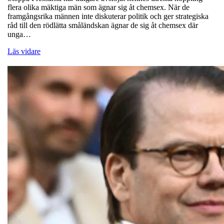
flera olika mäktiga män som ägnar sig åt chemsex. När de
framgångsrika männen inte diskuterar politik och ger strategiska
råd till den rödlätta småländskan ägnar de sig åt chemsex där
unga…
Läs vidare