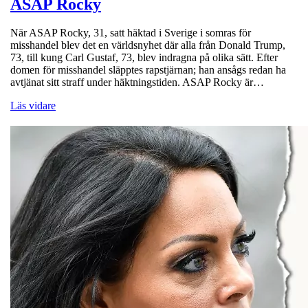
ASAP Rocky
När ASAP Rocky, 31, satt häktad i Sverige i somras för
misshandel blev det en världsnyhet där alla från Donald Trump,
73, till kung Carl Gustaf, 73, blev indragna på olika sätt. Efter
domen för misshandel släpptes rapstjärnan; han ansågs redan ha
avtjänat sitt straff under häktningstiden. ASAP Rocky är…
Läs vidare