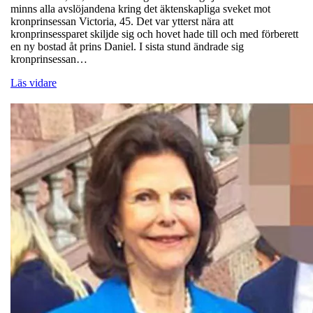
minns alla avslöjandena kring det äktenskapliga sveket mot
kronprinsessan Victoria, 45. Det var ytterst nära att
kronprinsessparet skiljde sig och hovet hade till och med förberett
en ny bostad åt prins Daniel. I sista stund ändrade sig
kronprinsessan…
Läs vidare