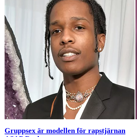
Gruppsex är modellen för rapstjärnan