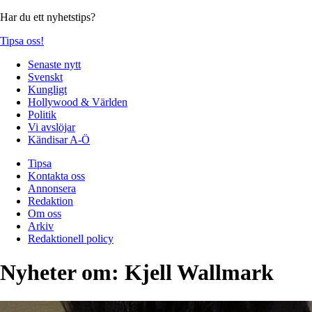
Har du ett nyhetstips?
Tipsa oss!
Senaste nytt
Svenskt
Kungligt
Hollywood & Världen
Politik
Vi avslöjar
Kändisar A-Ö
Tipsa
Kontakta oss
Annonsera
Redaktion
Om oss
Arkiv
Redaktionell policy
Nyheter om:
Kjell Wallmark