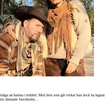
örmåga att hamna i trubbel. Med åren som går verkar han dock ha lugnat 
rtist, lämnade Stockholm…