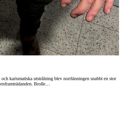
 och karismatiska utstrålning blev norrlänningen snabbt en stor
 scenframträdanden. Brolle…