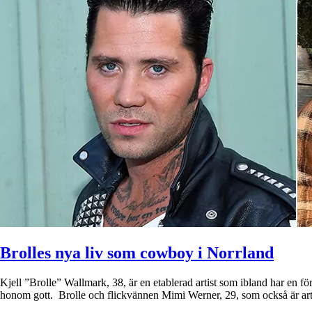
Brolles nya liv som cowboy i Norrland
Kjell ”Brolle” Wallmark, 38, är en etablerad artist som ibland har en f
honom gott. Brolle och flickvännen Mimi Werner, 29, som också är a