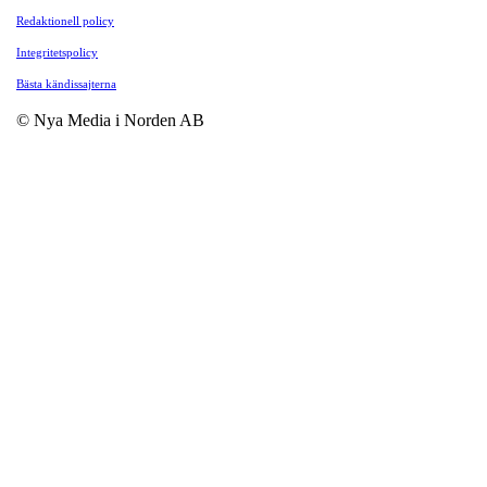
Redaktionell policy
Integritetspolicy
Bästa kändissajterna
© Nya Media i Norden AB