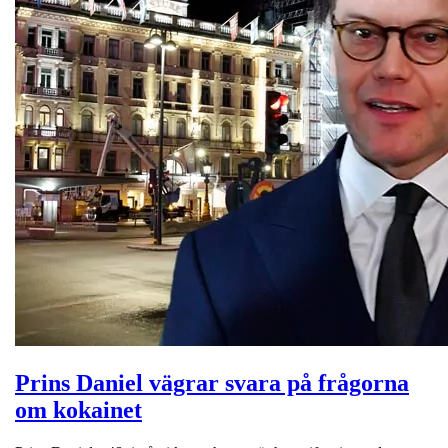
Prins Daniel vägrar svara på frågorna
om kokainet