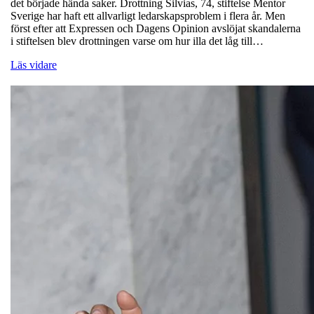
det började hända saker. Drottning Silvias, 74, stiftelse Mentor
Sverige har haft ett allvarligt ledarskapsproblem i flera år. Men
först efter att Expressen och Dagens Opinion avslöjat skandalerna
i stiftelsen blev drottningen varse om hur illa det låg till…
Läs vidare