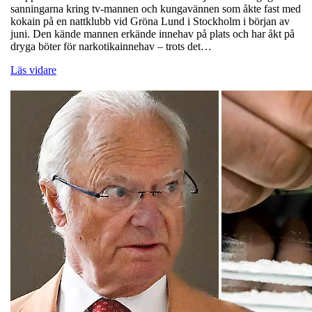
sanningarna kring tv-mannen och kungavännen som åkte fast med
kokain på en nattklubb vid Gröna Lund i Stockholm i början av
juni. Den kände mannen erkände innehav på plats och har åkt på
dryga böter för narkotikainnehav – trots det…
Läs vidare