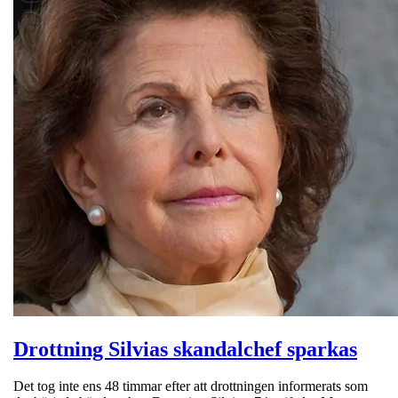
Drottning Silvias skandalchef sparkas
Det tog inte ens 48 timmar efter att drottningen informerats som