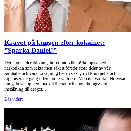
Kravet på kungen efter kokainet:
”Sparka Daniel!”
Det fanns tider då kungahuset inte ville förknippas med
narkotikan som sakta men säkert förstör stora delar av vårt
samhälle och vars försäljning bedrivs av grovt kriminella och
organiserade gäng i den undre världen. Men det var då. Nu visar
kungahuset upp en mycket liberal och anmärkningsvärd
inställning till droger.…
Läs vidare