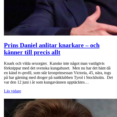
Prins Daniel anlitar knarkare – och
känner till precis allt
Knark och vilda sexorgier. Kanske inte något man vanligtvis
förknippar med det svenska kungahuset. Men nu har det hänt då
en känd tv-profil, som står kronprinsessan Victoria, 45, nära, togs
på bar gärning med droger på nattklubben Tyrol i Stockholm. Det
var den 12 juni i år som kungavännen upptäcktes…
Läs vidare