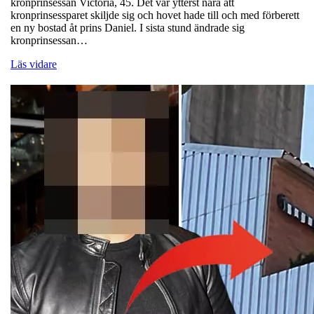
kronprinsessan Victoria, 45. Det var ytterst nära att
kronprinsessparet skiljde sig och hovet hade till och med förberett
en ny bostad åt prins Daniel. I sista stund ändrade sig
kronprinsessan…
Läs vidare