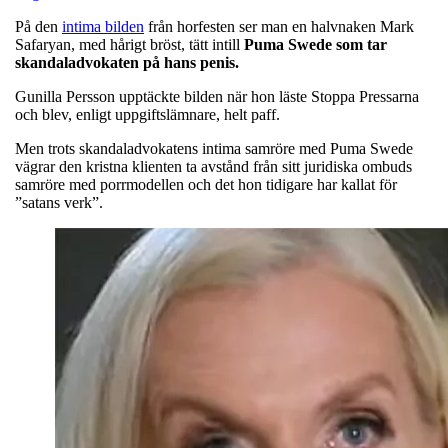
På den
intima bilden
från horfesten ser man en halvnaken Mark
Safaryan, med hårigt bröst, tätt intill
Puma Swede som tar
skandaladvokaten på hans penis.
Gunilla Persson upptäckte bilden när hon läste Stoppa Pressarna
och blev, enligt uppgiftslämnare, helt paff.
Men trots skandaladvokatens intima samröre med Puma Swede
vägrar den kristna klienten ta avstånd från sitt juridiska ombuds
samröre med porrmodellen och det hon tidigare har kallat för
”satans verk”.