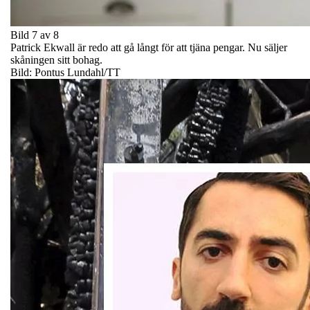
Bild 7 av 8
Patrick Ekwall är redo att gå långt för att tjäna pengar. Nu säljer
skåningen sitt bohag.
Bild: Pontus Lundahl/TT