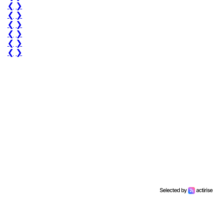
❮
❯
❮
❯
❮
❯
❮
❯
❮
❯
❮
❯