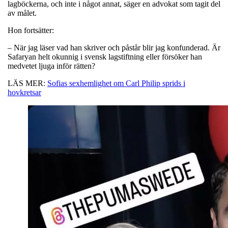
lagböckerna, och inte i något annat, säger en advokat som tagit del
av målet.
Hon fortsätter:
– När jag läser vad han skriver och påstår blir jag konfunderad. Är
Safaryan helt okunnig i svensk lagstiftning eller försöker han
medvetet ljuga inför rätten?
LÄS MER:
Sofias sexhemlighet om Carl Philip sprids i
hovkretsar