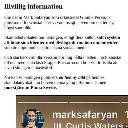
Illvillig information
Om det är Mark Safaryan som orkestrerat Gunilla Perssons
pinsamma försvarstal låter vi vara osagt – även om det ter sig
högst sannolikt.
Skandaladvokaten har nämligen, enligt flera källor,
satt i system
att förse sina klienter med illvillig information om individer
som de uppmuntras sprida i sina sociala medier.
Och stackars Gunilla Persson bör nog hålla i hatten – och kanske
till och med sluta läsa Stoppa Pressarna om hon vill fortsätta att
leva i sin egen fantasivärld.
Nu kan vi nämligen publicera
en helt ny bild
på hennes
skandaladvokat – och även denna gång tillsammans med
porrstjärnan Puma Swede.