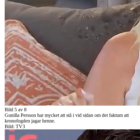
Bild 5 av 8
Gunilla Persson har mycket att stå i vid sidan om det faktum att
kronofogden jagar henne.
Bild: TV3