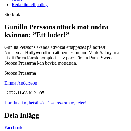
Redaktionell policy
Storbråk
Gunilla Perssons attack mot andra
kvinnan: ”Ett luder!”
Gunilla Perssons skandaladvokat ertappades på horfest.
Nu hävdar Hollywoodfrun att hennes ombud Mark Safaryan är
utsatt för en lömsk komplott – av porrstjärnan Puma Swede.
Stoppa Pressarna kan bevisa motsatsen.
Stoppa Pressarna
Emma Andersson
| 2022-11-08 kl 21:05 |
Har du ett nyhetstips?
Tipsa oss om nyheter!
Dela Inlägg
Facebook