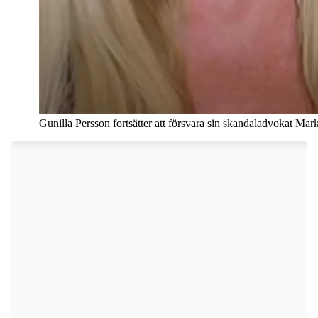
Gunilla Persson fortsätter att försvara sin skandaladvokat Ma