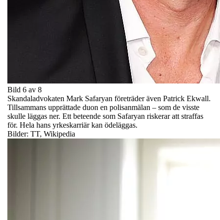
Bild 6 av 8
Skandaladvokaten Mark Safaryan företräder även Patrick Ekwall.
Tillsammans upprättade duon en polisanmälan – som de visste
skulle läggas ner. Ett beteende som Safaryan riskerar att straffas
för. Hela hans yrkeskarriär kan ödeläggas.
Bilder: TT, Wikipedia