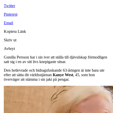
Twitter
Pinterest
Email
Kopiera Länk
Skriv ut
Avbryt
Gunilla Persson har i sin iver att ställa till djävulskap förmodligen
satt sig i en av sitt livs knepigaste sitsar.
Den hetlevrade och bidragsfuskande 63-åringen är inte bara ute
efter att sätta dit världsstjärnan
Kanye West
, 45, som hon
överväger att stämma i sin jakt på pengar.