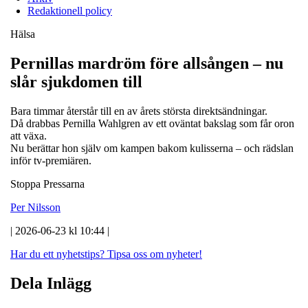
Redaktionell policy
Hälsa
Pernillas mardröm före allsången – nu
slår sjukdomen till
Bara timmar återstår till en av årets största direktsändningar.
Då drabbas Pernilla Wahlgren av ett oväntat bakslag som får oron
att växa.
Nu berättar hon själv om kampen bakom kulisserna – och rädslan
inför tv-premiären.
Stoppa Pressarna
Per Nilsson
| 2026-06-23 kl 10:44 |
Har du ett nyhetstips?
Tipsa oss om nyheter!
Dela Inlägg