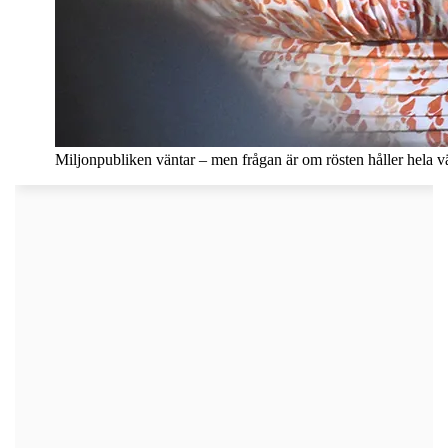
Miljonpubliken väntar – men frågan är om rösten håller hela 