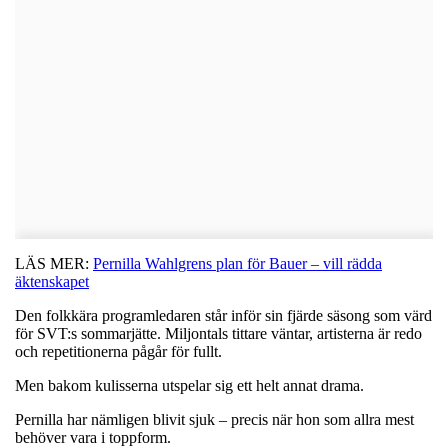
LÄS MER:
Pernilla Wahlgrens plan för Bauer – vill rädda
äktenskapet
Den folkkära programledaren står inför sin fjärde säsong som värd
för SVT:s sommarjätte. Miljontals tittare väntar, artisterna är redo
och repetitionerna pågår för fullt.
Men bakom kulisserna utspelar sig ett helt annat drama.
Pernilla har nämligen blivit sjuk – precis när hon som allra mest
behöver vara i toppform.