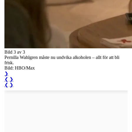
Bild 3 av 3
Pernilla Wahlgren måste nu undvika alkoholen – allt för att bli
frisk.
Bild: HBO/Max
❯
❮
❯
❮
❯