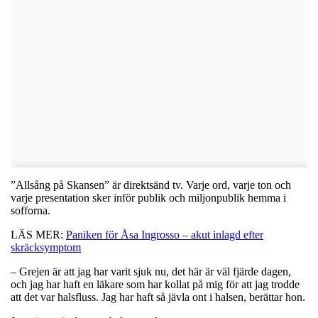
”Allsång på Skansen” är direktsänd tv. Varje ord, varje ton och
varje presentation sker inför publik och miljonpublik hemma i
sofforna.
LÄS MER:
Paniken för Åsa Ingrosso – akut inlagd efter
skräcksymptom
– Grejen är att jag har varit sjuk nu, det här är väl fjärde dagen,
och jag har haft en läkare som har kollat på mig för att jag trodde
att det var halsfluss. Jag har haft så jävla ont i halsen, berättar hon.