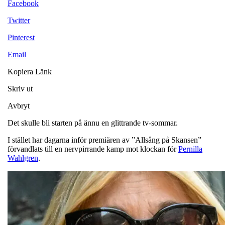
Facebook
Twitter
Pinterest
Email
Kopiera Länk
Skriv ut
Avbryt
Det skulle bli starten på ännu en glittrande tv-sommar.
I stället har dagarna inför premiären av ”Allsång på Skansen”
förvandlats till en nervpirrande kamp mot klockan för
Pernilla
Wahlgren
.