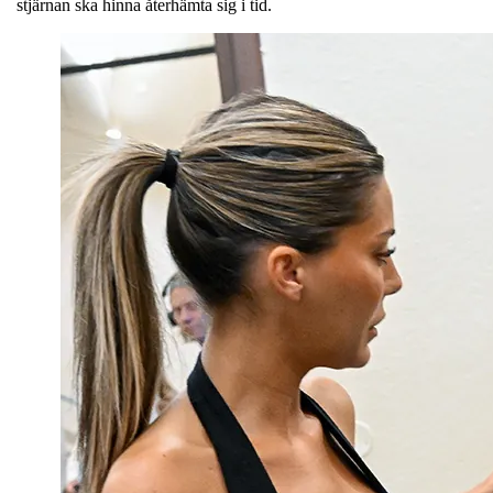
stjärnan ska hinna återhämta sig i tid.