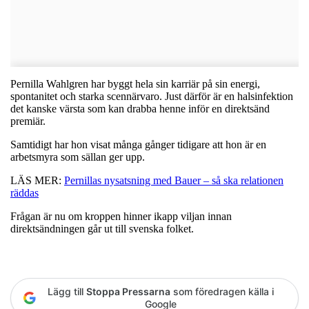
Pernilla Wahlgren har byggt hela sin karriär på sin energi,
spontanitet och starka scennärvaro. Just därför är en halsinfektion
det kanske värsta som kan drabba henne inför en direktsänd
premiär.
Samtidigt har hon visat många gånger tidigare att hon är en
arbetsmyra som sällan ger upp.
LÄS MER:
Pernillas nysatsning med Bauer – så ska relationen
räddas
Frågan är nu om kroppen hinner ikapp viljan innan
direktsändningen går ut till svenska folket.
Lägg till
Stoppa Pressarna
som föredragen källa i
Google