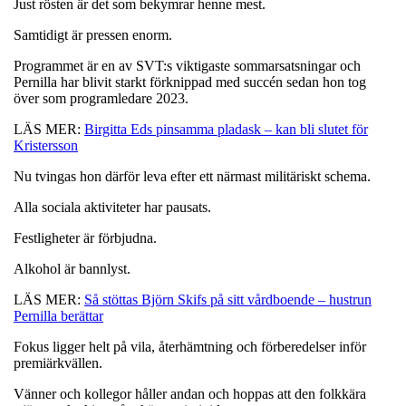
Just rösten är det som bekymrar henne mest.
Samtidigt är pressen enorm.
Programmet är en av SVT:s viktigaste sommarsatsningar och
Pernilla har blivit starkt förknippad med succén sedan hon tog
över som programledare 2023.
LÄS MER:
Birgitta Eds pinsamma pladask – kan bli slutet för
Kristersson
Nu tvingas hon därför leva efter ett närmast militäriskt schema.
Alla sociala aktiviteter har pausats.
Festligheter är förbjudna.
Alkohol är bannlyst.
LÄS MER:
Så stöttas Björn Skifs på sitt vårdboende – hustrun
Pernilla berättar
Fokus ligger helt på vila, återhämtning och förberedelser inför
premiärkvällen.
Vänner och kollegor håller andan och hoppas att den folkkära