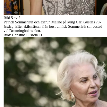
Bild 5 av 7
Patrick Sommerlath och exfrun Maline på kung Carl Gustafs 70-
årsdag. Efter skilsmässan från hustrun fick Sommerlath sin bostad
vid Drottningholms slott.
Bild: Christine Olsson/TT