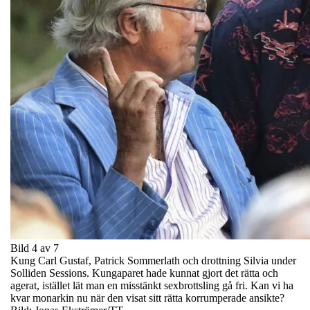
Bild 4 av 7
Kung Carl Gustaf, Patrick Sommerlath och drottning Silvia under
Solliden Sessions. Kungaparet hade kunnat gjort det rätta och
agerat, istället lät man en misstänkt sexbrottsling gå fri. Kan vi ha
kvar monarkin nu när den visat sitt rätta korrumperade ansikte?