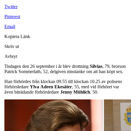
Twitter
Pinterest
Email
Kopiera Länk
Skriv ut
Avbryt
Tisdagen den 26 september i år blev drottning
Silvias
, 79, brorson
Patrick Sommerlath, 52, delgiven misstanke om att han köpt sex.
Han förhördes från klockan 09.55 till klockan 10.25 av polisens
förhörsledare
Ylva
Adeen
Ekesäter
, 55, med vid förhöret var
även biträdande förhörsledare
Jenny
Mühlich
, 50.