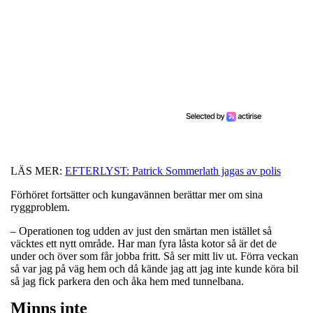
LÄS MER:
EFTERLYST: Patrick Sommerlath jagas av polis
Förhöret fortsätter och kungavännen berättar mer om sina
ryggproblem.
– Operationen tog udden av just den smärtan men istället så
väcktes ett nytt område. Har man fyra låsta kotor så är det de
under och över som får jobba fritt. Så ser mitt liv ut. Förra veckan
så var jag på väg hem och då kände jag att jag inte kunde köra bil
så jag fick parkera den och åka hem med tunnelbana.
Minns inte