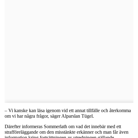
– Vi kanske kan läsa igenom vid ett annat tillfälle och återkomma
om vi har några frågor, säger Alparslan Tügel.
Därefter informeras Sommerlath om vad det innebär med ett
strafföreläggande om den misstänkte erkänner och man får även
information kring fortsättningen av utredningen gällande