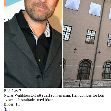
Bild 7 av 7
Niclas Wahlgren tog sitt straff som en man. Han dömdes för köp
av sex och straffades med böter.
Bilder: TT
❯