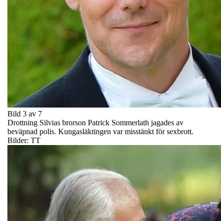
Bild 3 av 7
Drottning Silvias brorson Patrick Sommerlath jagades av
beväpnad polis. Kungasläktingen var misstänkt för sexbrott.
Bilder: TT