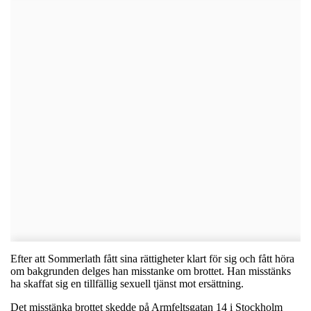
Efter att Sommerlath fått sina rättigheter klart för sig och fått höra
om bakgrunden delges han misstanke om brottet. Han misstänks
ha skaffat sig en tillfällig sexuell tjänst mot ersättning.
Det misstänka brottet skedde på Armfeltsgatan 14 i Stockholm