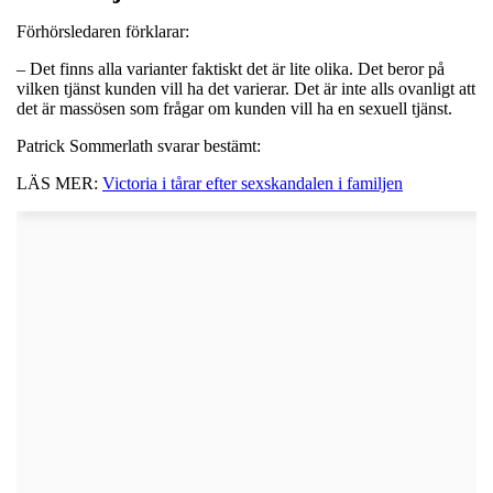
Förhörsledaren förklarar:
– Det finns alla varianter faktiskt det är lite olika. Det beror på
vilken tjänst kunden vill ha det varierar. Det är inte alls ovanligt att
det är massösen som frågar om kunden vill ha en sexuell tjänst.
Patrick Sommerlath svarar bestämt:
LÄS MER:
Victoria i tårar efter sexskandalen i familjen