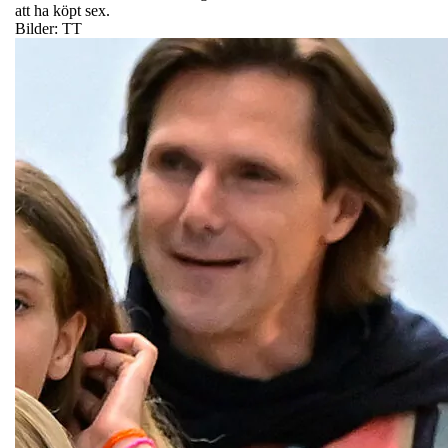
att ha köpt sex.
Bilder: TT