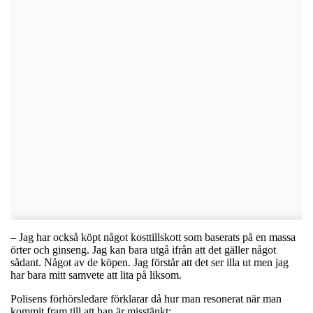
– Jag har också köpt något kosttillskott som baserats på en massa
örter och ginseng. Jag kan bara utgå ifrån att det gäller något
sådant. Något av de köpen. Jag förstår att det ser illa ut men jag
har bara mitt samvete att lita på liksom.
Polisens förhörsledare förklarar då hur man resonerat när man
kommit fram till att han är misstänkt: