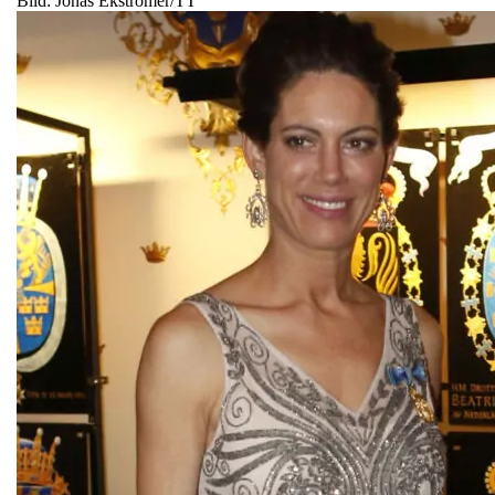
Bild: Jonas Ekströmer/TT