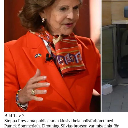
Bild 1 av 7
Stoppa Pressarna publicerar exklusivt hela polisförhöret med
Patrick Sommerlath. Drottning Silvias brorson var misstänkt för