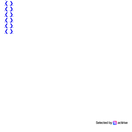
❮
❯
❮
❯
❮
❯
❮
❯
❮
❯
❮
❯