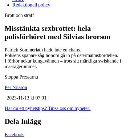
Redaktionell policy
Brott och straff
Misstänkta sexbrottet: hela
polisförhöret med Silvias brorson
Patrick Sommerlath hade inte en chans.
Polisens spanare såg honom gå in på östermalmsbordellen.
I förhör nekar kungavännen – trots sitt märkliga swishande i
massagerummet.
Stoppa Pressarna
Per Nilsson
| 2023-11-13 kl 07:01 |
Har du ett nyhetstips?
Tipsa oss om nyheter!
Dela Inlägg
Facebook