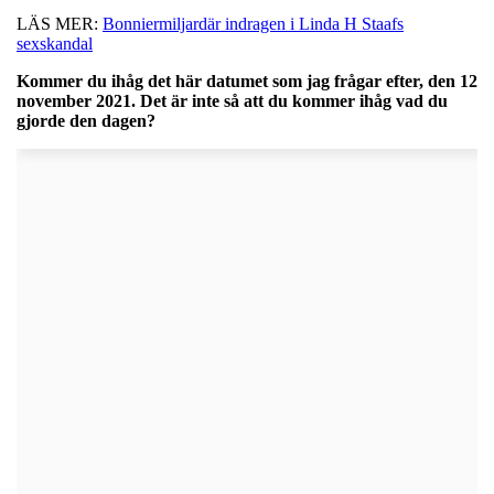
LÄS MER:
Bonniermiljardär indragen i Linda H Staafs
sexskandal
Kommer du ihåg det här datumet som jag frågar efter, den 12
november 2021. Det är inte så att du kommer ihåg vad du
gjorde den dagen?