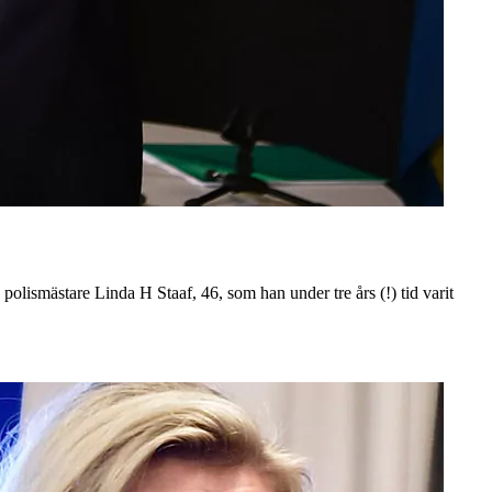
lismästare Linda H Staaf, 46, som han under tre års (!) tid varit