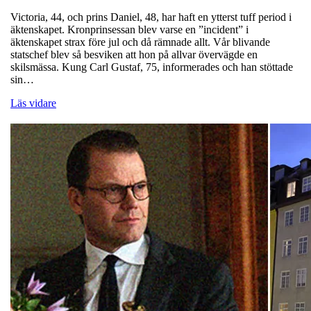
Victoria, 44, och prins Daniel, 48, har haft en ytterst tuff period i
äktenskapet. Kronprinsessan blev varse en ”incident” i
äktenskapet strax före jul och då rämnade allt. Vår blivande
statschef blev så besviken att hon på allvar övervägde en
skilsmässa. Kung Carl Gustaf, 75, informerades och han stöttade
sin…
Läs vidare