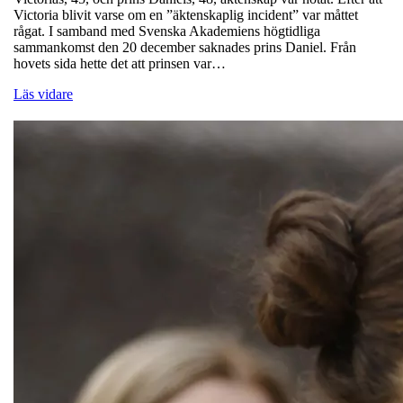
Victoria blivit varse om en ”äktenskaplig incident” var måttet
rågat. I samband med Svenska Akademiens högtidliga
sammankomst den 20 december saknades prins Daniel. Från
hovets sida hette det att prinsen var…
Läs vidare