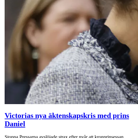
Victorias nya äktenskapskris med prins
Daniel
Stoppa Pressarna avslöjade strax efter nyår att kronprinsessan