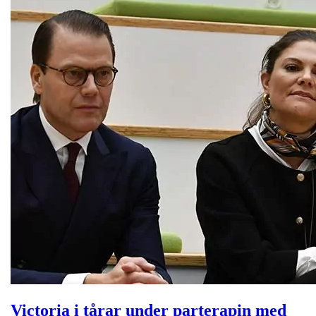
Victoria i tårar under parterapin med