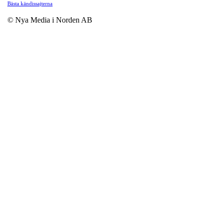
Bästa kändissajterna
© Nya Media i Norden AB