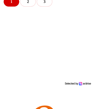
1
2
3