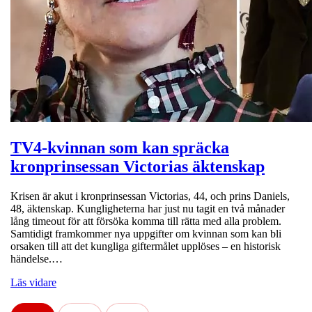
TV4-kvinnan som kan spräcka
kronprinsessan Victorias äktenskap
Krisen är akut i kronprinsessan Victorias, 44, och prins Daniels,
48, äktenskap. Kungligheterna har just nu tagit en två månader
lång timeout för att försöka komma till rätta med alla problem.
Samtidigt framkommer nya uppgifter om kvinnan som kan bli
orsaken till att det kungliga giftermålet upplöses – en historisk
händelse.…
Läs vidare