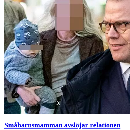
Småbarnsmamman avslöjar relationen