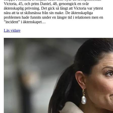
Victoria, 45, och prins Daniel, 48, genomgick en svår
äktenskaplig prövning. Det gick så långt att Victoria var ytterst
nära att ta ut skilsmässa från sin make. De äktenskapliga
problemen hade funnits under en längre tid i relationen men en
”incident” i äktenskapet…
Läs vidare