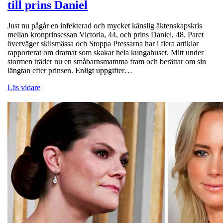
till prins Daniel
Just nu pågår en infekterad och mycket känslig äktenskapskris
mellan kronprinsessan Victoria, 44, och prins Daniel, 48. Paret
överväger skilsmässa och Stoppa Pressarna har i flera artiklar
rapporterat om dramat som skakar hela kungahuset. Mitt under
stormen träder nu en småbarnsmamma fram och berättar om sin
längtan efter prinsen. Enligt uppgifter…
Läs vidare