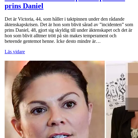
prins Daniel
Det är Victoria, 44, som håller i taktpinnen under den rådande
äktenskapskrisen. Det är hon som blivit sårad av ”incidenten” som
prins Daniel, 48, gjort sig skyldig till under äktenskapet och det är
hon som blivit alltmer trött på sin makes temperament och
beteende gentemot henne. Icke desto mindre är…
Läs vidare