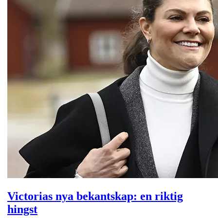
Victorias nya bekantskap: en riktig
hingst