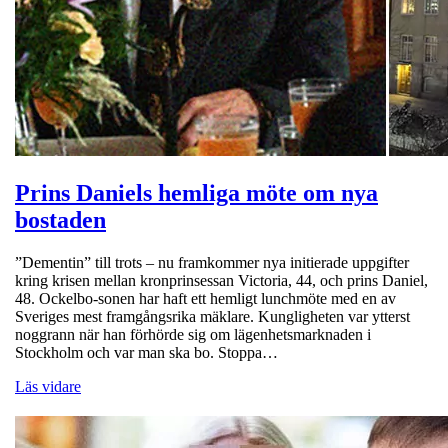
Prins Daniels hemliga möte om nya
bostaden
”Dementin” till trots – nu framkommer nya initierade uppgifter
kring krisen mellan kronprinsessan Victoria, 44, och prins Daniel,
48. Ockelbo-sonen har haft ett hemligt lunchmöte med en av
Sveriges mest framgångsrika mäklare. Kungligheten var ytterst
noggrann när han förhörde sig om lägenhetsmarknaden i
Stockholm och var man ska bo. Stoppa…
Läs vidare