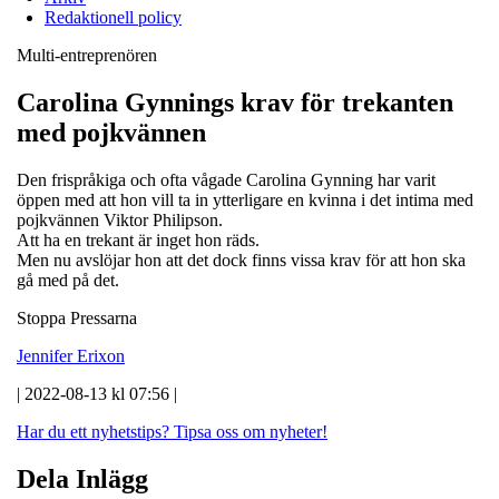
Redaktionell policy
Multi-entreprenören
Carolina Gynnings krav för trekanten
med pojkvännen
Den frispråkiga och ofta vågade Carolina Gynning har varit
öppen med att hon vill ta in ytterligare en kvinna i det intima med
pojkvännen Viktor Philipson.
Att ha en trekant är inget hon räds.
Men nu avslöjar hon att det dock finns vissa krav för att hon ska
gå med på det.
Stoppa Pressarna
Jennifer Erixon
| 2022-08-13 kl 07:56 |
Har du ett nyhetstips?
Tipsa oss om nyheter!
Dela Inlägg