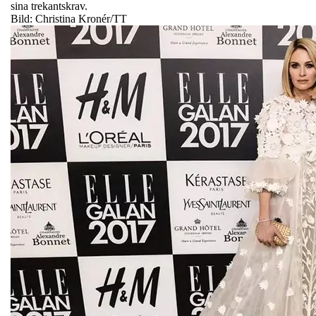
sina trekantskrav.
Bild: Christina Kronér/TT