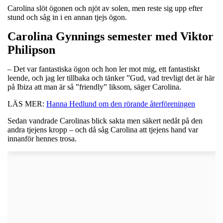
Carolina slöt ögonen och njöt av solen, men reste sig upp efter
stund och såg in i en annan tjejs ögon.
Carolina Gynnings semester med Viktor
Philipson
– Det var fantastiska ögon och hon ler mot mig, ett fantastiskt
leende, och jag ler tillbaka och tänker ”Gud, vad trevligt det är här
på Ibiza att man är så ”friendly” liksom, säger Carolina.
LÄS MER:
Hanna Hedlund om den rörande återföreningen
Sedan vandrade Carolinas blick sakta men säkert nedåt på den
andra tjejens kropp – och då såg Carolina att tjejens hand var
innanför hennes trosa.