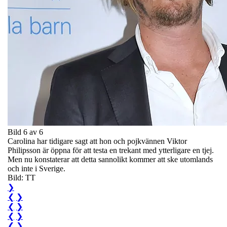
Bild 6 av 6
Carolina har tidigare sagt att hon och pojkvännen Viktor
Philipsson är öppna för att testa en trekant med ytterligare en tjej.
Men nu konstaterar att detta sannolikt kommer att ske utomlands
och inte i Sverige.
Bild: TT
❯
❮
❯
❮
❯
❮
❯
❮
❯