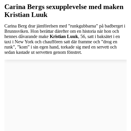
Carina Bergs sexupplevelse med maken
Kristian Luuk
Carina Berg drar jämförelsen med ”runkgubbarna” på badberget i
Brunnsviken. Hon berättar därefter om en historia när hon och
hennes dåvarande make
Kristian Luuk
, 56, satt i baksätet i en
taxi i New York och chauffören satt där framme och ”drog en
runk”, ”kom” i sin egen hand, torkade sig med en servett och
sedan kastade ut servetten genom fönstret.