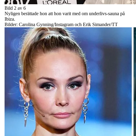
Bild 2 av 6
Nyligen berättade hon att hon varit med om underlivs-sauna på
Ibiza.
Bilder: Carolina Gynning/Instagram och Erik Simander/TT