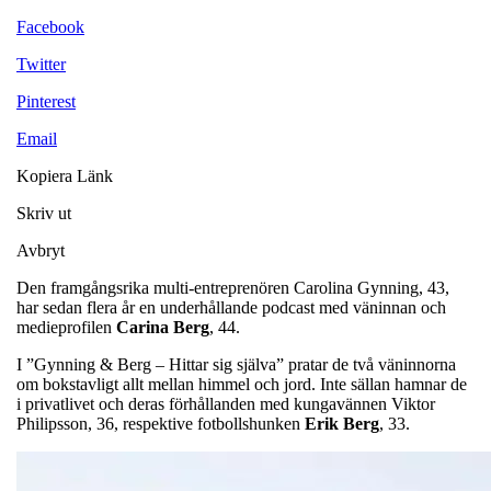
Facebook
Twitter
Pinterest
Email
Kopiera Länk
Skriv ut
Avbryt
Den framgångsrika multi-entreprenören Carolina Gynning, 43,
har sedan flera år en underhållande podcast med väninnan och
medieprofilen
Carina Berg
, 44.
I ”Gynning & Berg – Hittar sig själva” pratar de två väninnorna
om bokstavligt allt mellan himmel och jord. Inte sällan hamnar de
i privatlivet och deras förhållanden med kungavännen Viktor
Philipsson, 36, respektive fotbollshunken
Erik Berg
, 33.