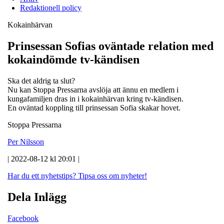
Redaktionell policy
Kokainhärvan
Prinsessan Sofias oväntade relation med
kokaindömde tv-kändisen
Ska det aldrig ta slut?
Nu kan Stoppa Pressarna avslöja att ännu en medlem i
kungafamiljen dras in i kokainhärvan kring tv-kändisen.
En oväntad koppling till prinsessan Sofia skakar hovet.
Stoppa Pressarna
Per Nilsson
| 2022-08-12 kl 20:01 |
Har du ett nyhetstips?
Tipsa oss om nyheter!
Dela Inlägg
Facebook