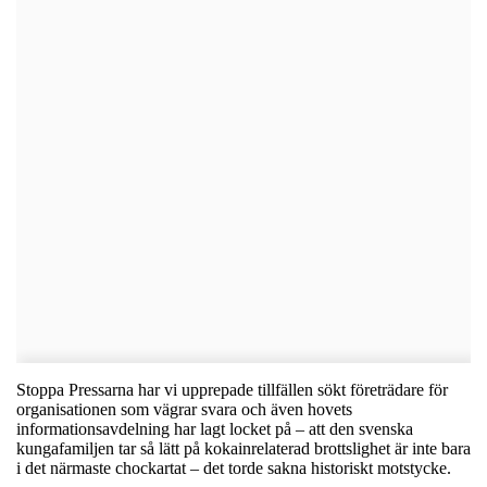
Stoppa Pressarna har vi upprepade tillfällen sökt företrädare för
organisationen som vägrar svara och även hovets
informationsavdelning har lagt locket på – att den svenska
kungafamiljen tar så lätt på kokainrelaterad brottslighet är inte bara
i det närmaste chockartat – det torde sakna historiskt motstycke.