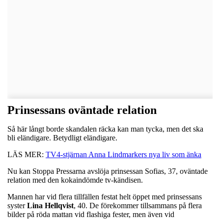
Prinsessans oväntade relation
Så här långt borde skandalen räcka kan man tycka, men det ska
bli eländigare. Betydligt eländigare.
LÄS MER:
TV4-stjärnan Anna Lindmarkers nya liv som änka
Nu kan Stoppa Pressarna avslöja prinsessan Sofias, 37, oväntade
relation med den kokaindömde tv-kändisen.
Mannen har vid flera tillfällen festat helt öppet med prinsessans
syster
Lina
Hellqvist
, 40. De förekommer tillsammans på flera
bilder på röda mattan vid flashiga fester, men även vid