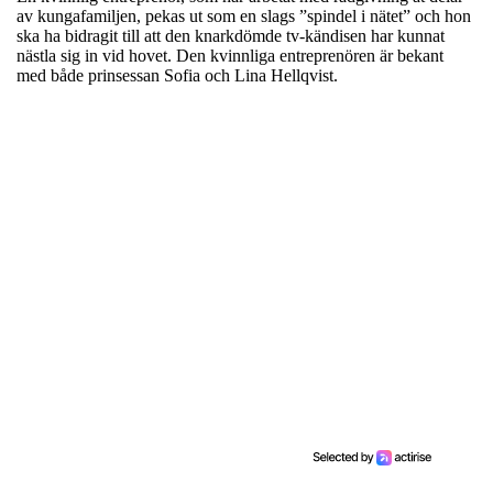
av kungafamiljen, pekas ut som en slags ”spindel i nätet” och hon
ska ha bidragit till att den knarkdömde tv-kändisen har kunnat
nästla sig in vid hovet. Den kvinnliga entreprenören är bekant
med både prinsessan Sofia och Lina Hellqvist.