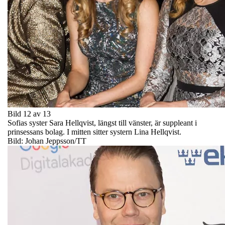
Bild 12 av 13
Sofias syster Sara Hellqvist, längst till vänster, är suppleant i
prinsessans bolag. I mitten sitter systern Lina Hellqvist.
Bild: Johan Jeppsson/TT