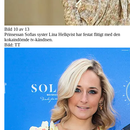
Bild 10 av 13
Prinsessan Sofias syster Lina Hellqvist har festat flitigt med den
kokaindömde tv-kändisen.
Bild: TT