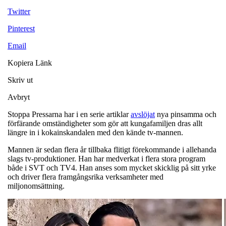
Twitter
Pinterest
Email
Kopiera Länk
Skriv ut
Avbryt
Stoppa Pressarna har i en serie artiklar
avslöjat
nya pinsamma och
förfärande omständigheter som gör att kungafamiljen dras allt
längre in i kokainskandalen med den kände tv-mannen.
Mannen är sedan flera år tillbaka flitigt förekommande i allehanda
slags tv-produktioner. Han har medverkat i flera stora program
både i SVT och TV4. Han anses som mycket skicklig på sitt yrke
och driver flera framgångsrika verksamheter med
miljonomsättning.