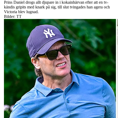
Prins Daniel drogs allt djupare in i kokainhärvan efter att en tv-
kändis gripits med knark på sig, till slut tvingades han agera och
Victoria blev lugnad.
Bilder: TT