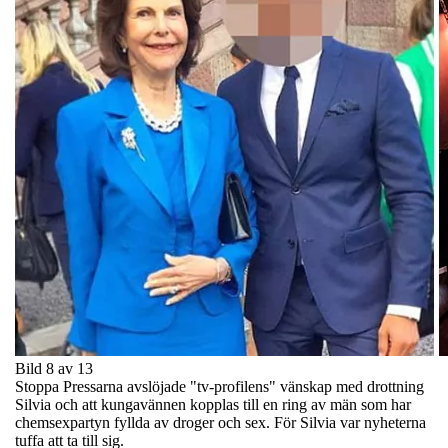
Bild 8 av 13
Stoppa Pressarna avslöjade "tv-profilens" vänskap med drottning
Silvia och att kungavännen kopplas till en ring av män som har
chemsexpartyn fyllda av droger och sex. För Silvia var nyheterna
tuffa att ta till sig.