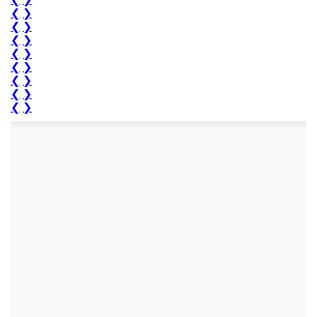
❮
❯
❮
❯
❮
❯
❮
❯
❮
❯
❮
❯
❮
❯
❮
❯