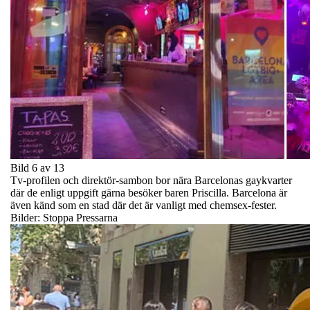
Bild 6 av 13
Tv-profilen och direktör-sambon bor nära Barcelonas gaykvarter
där de enligt uppgift gärna besöker baren Priscilla. Barcelona är
även känd som en stad där det är vanligt med chemsex-fester.
Bilder: Stoppa Pressarna