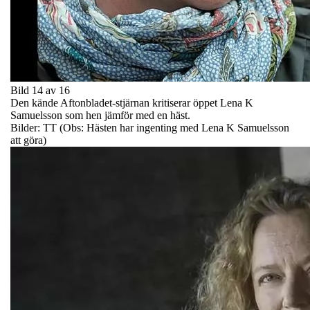
Bild 14 av 16
Den kände Aftonbladet-stjärnan kritiserar öppet Lena K
Samuelsson som hen jämför med en häst.
Bilder: TT (Obs: Hästen har ingenting med Lena K Samuelsson
att göra)