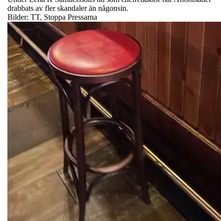
drabbats av fler skandaler än någonsin.
Bilder: TT, Stoppa Pressarna