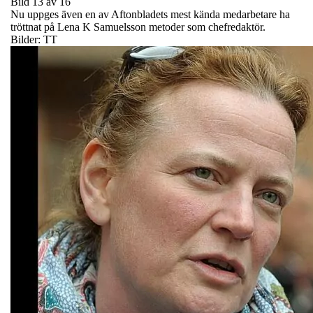
Bild 13 av 16
Nu uppges även en av Aftonbladets mest kända medarbetare ha
tröttnat på Lena K Samuelsson metoder som chefredaktör.
Bilder: TT