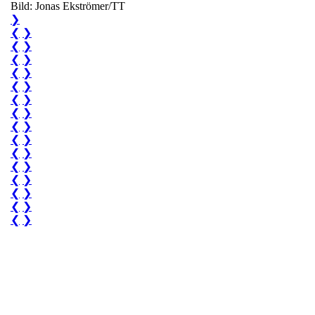
Bild: Jonas Ekströmer/TT
❯
❮
❯
❮
❯
❮
❯
❮
❯
❮
❯
❮
❯
❮
❯
❮
❯
❮
❯
❮
❯
❮
❯
❮
❯
❮
❯
❮
❯
❮
❯