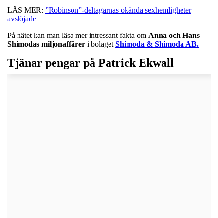
LÄS MER:
”Robinson”-deltagarnas okända sexhemligheter
avslöjade
På nätet kan man läsa mer intressant fakta om
Anna och Hans
Shimodas miljonaffärer
i bolaget
Shimoda & Shimoda AB.
Tjänar pengar på Patrick Ekwall