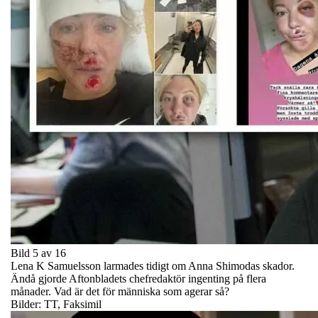
Bild 5 av 16
Lena K Samuelsson larmades tidigt om Anna Shimodas skador.
Ändå gjorde Aftonbladets chefredaktör ingenting på flera
månader. Vad är det för människa som agerar så?
Bilder: TT, Faksimil