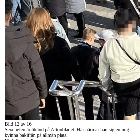
Bild 12 av 16
Sexchefen är ökänd på Aftonbladet. Här närmar han sig en ung
kvinna bakifrån på allmän plats.