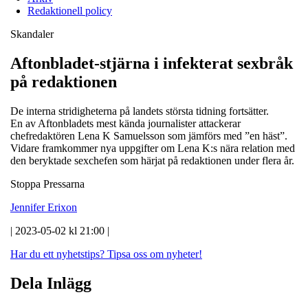
Redaktionell policy
Skandaler
Aftonbladet-stjärna i infekterat sexbråk
på redaktionen
De interna stridigheterna på landets största tidning fortsätter.
En av Aftonbladets mest kända journalister attackerar
chefredaktören Lena K Samuelsson som jämförs med ”en häst”.
Vidare framkommer nya uppgifter om Lena K:s nära relation med
den beryktade sexchefen som härjat på redaktionen under flera år.
Stoppa Pressarna
Jennifer Erixon
| 2023-05-02 kl 21:00 |
Har du ett nyhetstips?
Tipsa oss om nyheter!
Dela Inlägg